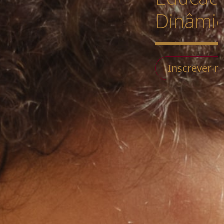
Dinâmi
Inscrever-